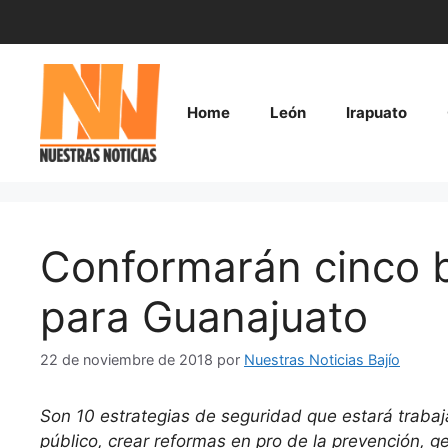
Saltar
al
contenido
Home
León
Irapuato
Conformarán cinco ba
para Guanajuato
22 de noviembre de 2018
por
Nuestras Noticias Bajío
Son 10 estrategias de seguridad que estará trabaja
público, crear reformas en pro de la prevención, g