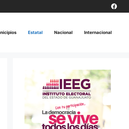
Face
nicipios
Estatal
Nacional
Internacional