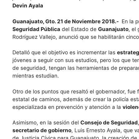
Devin Ayala
Guanajuato, Gto. 21 de Noviembre 2018.-
En la p
Seguridad Pública
del Estado de
Guanajuato
, el
Rodríguez Vallejo, anunció que se habilitarán cinco
Detalló que el objetivo es incrementar las
estrateg
jóvenes a seguir con sus estudios, pero los que ten
de seguridad, tengan las herramientas de prepar
mientras estudian.
Otro de los puntos que resaltó el gobernador, fue 
estatal de caminos, además de crear la policía est
especializada en prevención y atención a la
violen
Asimismo, en la sesión del
Consejo de Seguridad
secretario de gobierno
, Luis Ernesto Ayala, que v
de Justicia Cívica para Guanajuato, la creación de