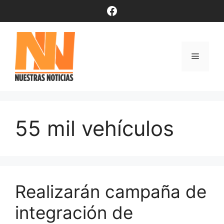
Saltar
Facebook
al
contenido
Menú
55 mil vehículos
Realizarán campaña de
integración de