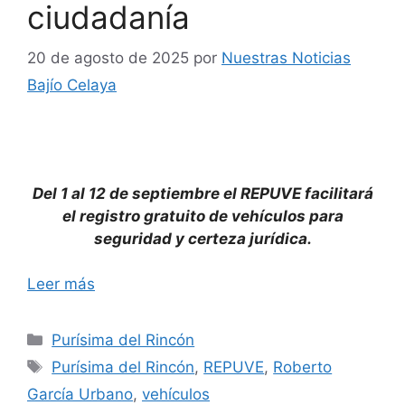
ciudadanía
20 de agosto de 2025
por
Nuestras Noticias
Bajío Celaya
Del 1 al 12 de septiembre el REPUVE facilitará
el registro gratuito de vehículos para
seguridad y certeza jurídica.
Leer más
Categorías
Purísima del Rincón
Etiquetas
Purísima del Rincón
,
REPUVE
,
Roberto
García Urbano
,
vehículos