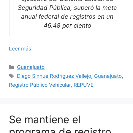
Seguridad Pública, superó la meta
anual federal de registros en un
46.48 por ciento
Leer más
Categorías
Guanajuato
Etiquetas
Diego Sinhué Rodríguez Vallejo
,
Guanajuato
,
Registro Público Vehicular
,
REPUVE
Se mantiene el
programa de registro