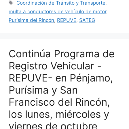
Etiquetas
Coordinación de Tránsito y Transporte
,
multa a conductores de vehículo de motor
,
Purísima del Rincón
,
REPUVE
,
SATEG
Continúa Programa de
Registro Vehicular -
REPUVE- en Pénjamo,
Purísima y San
Francisco del Rincón,
los lunes, miércoles y
viernes de octubre