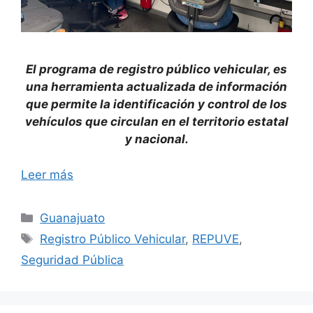
El programa de registro público vehicular, es
una herramienta actualizada de información
que permite la identificación y control de los
vehículos que circulan en el territorio estatal
y nacional.
Leer más
Categorías
Guanajuato
Etiquetas
Registro Público Vehicular
,
REPUVE
,
Seguridad Pública