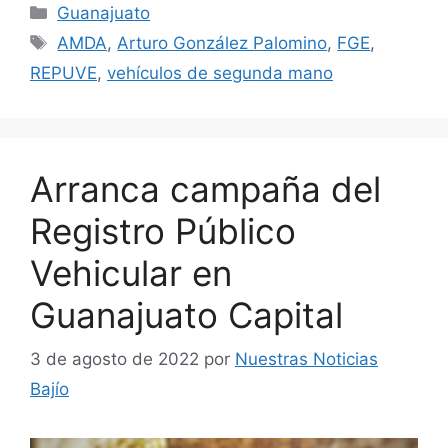
Categorías
Guanajuato
Etiquetas
AMDA
,
Arturo González Palomino
,
FGE
,
REPUVE
,
vehículos de segunda mano
Arranca campaña del
Registro Público
Vehicular en
Guanajuato Capital
3 de agosto de 2022
por
Nuestras Noticias
Bajío