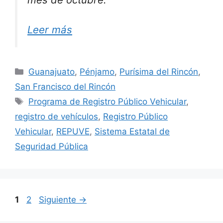
Leer más
Categorías
Guanajuato
,
Pénjamo
,
Purísima del Rincón
,
San Francisco del Rincón
Etiquetas
Programa de Registro Público Vehicular
,
registro de vehículos
,
Registro Público
Vehicular
,
REPUVE
,
Sistema Estatal de
Seguridad Pública
Página
Página
1
2
Siguiente
→