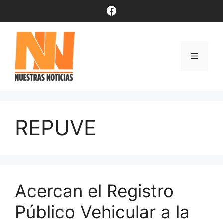
Saltar
Facebook
al
contenido
Menú
REPUVE
Acercan el Registro
Público Vehicular a la