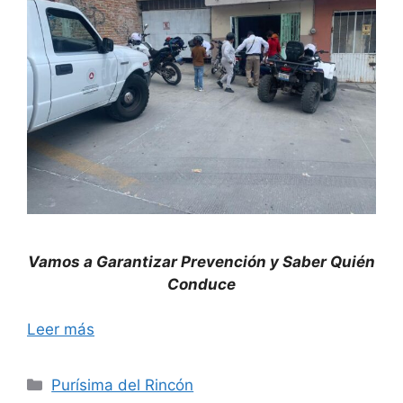
Vamos a Garantizar Prevención y Saber Quién
Conduce
Leer más
Categorías
Purísima del Rincón