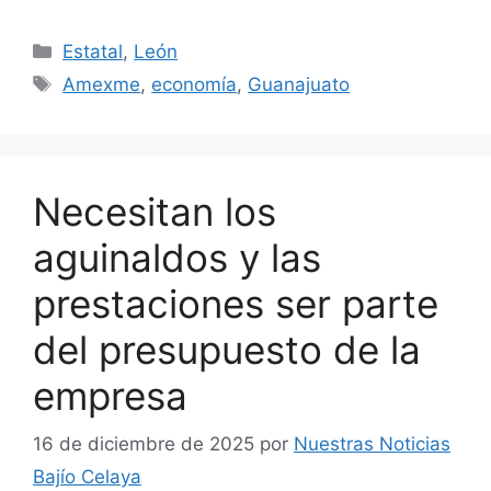
Categorías
Estatal
,
León
Etiquetas
Amexme
,
economía
,
Guanajuato
Necesitan los
aguinaldos y las
prestaciones ser parte
del presupuesto de la
empresa
16 de diciembre de 2025
por
Nuestras Noticias
Bajío Celaya