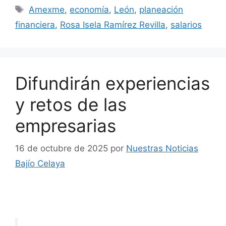
Etiquetas
Amexme
,
economía
,
León
,
planeación
financiera
,
Rosa Isela Ramírez Revilla
,
salarios
Difundirán experiencias
y retos de las
empresarias
16 de octubre de 2025
por
Nuestras Noticias
Bajío Celaya