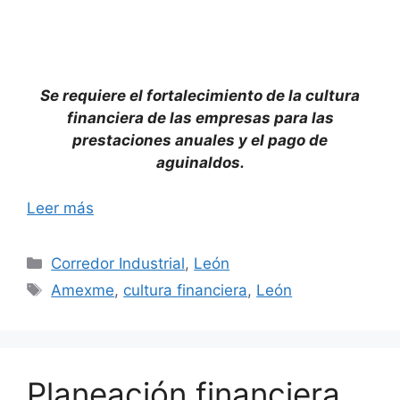
Se requiere el fortalecimiento de la cultura
financiera de las empresas para las
prestaciones anuales y el pago de
aguinaldos.
Leer más
Categorías
Corredor Industrial
,
León
Etiquetas
Amexme
,
cultura financiera
,
León
Planeación financiera