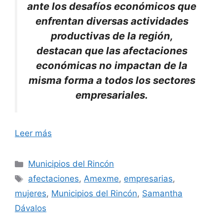
ante los desafíos económicos que
enfrentan diversas actividades
productivas de la región,
destacan que las afectaciones
económicas no impactan de la
misma forma a todos los sectores
empresariales.
Leer más
Categorías
Municipios del Rincón
Etiquetas
afectaciones
,
Amexme
,
empresarias
,
mujeres
,
Municipios del Rincón
,
Samantha
Dávalos