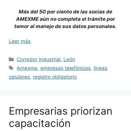
Más del 50 por ciento de las socias de
AMEXME aún no completa el trámite por
temor al manejo de sus datos personales.
Leer más
Categorías
Corredor Industrial
,
León
Etiquetas
Amexme
,
empresas telefónicas
,
líneas
celulares
,
registro obligatorio
Empresarias priorizan
capacitación