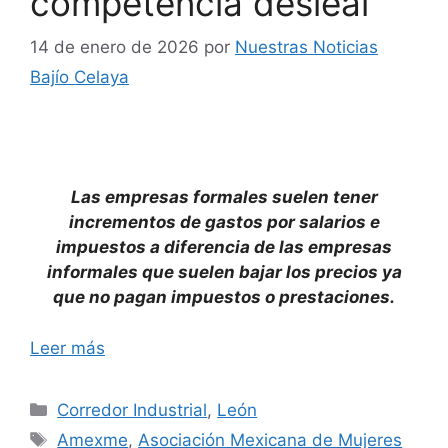
competencia desleal
14 de enero de 2026
por
Nuestras Noticias
Bajío Celaya
Las empresas formales suelen tener
incrementos de gastos por salarios e
impuestos a diferencia de las empresas
informales que suelen bajar los precios ya
que no pagan impuestos o prestaciones.
Leer más
Categorías
Corredor Industrial
,
León
Etiquetas
Amexme
,
Asociación Mexicana de Mujeres