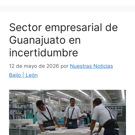
Sector empresarial de
Guanajuato en
incertidumbre
12 de mayo de 2026
por
Nuestras Noticias
Bajío | León