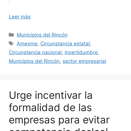
Leer más
Categorías
Municipios del Rincón
Etiquetas
Amexme
,
Circunstancia estatal
,
Circunstancia nacional
,
incertidumbre
,
Municipios del Rincón
,
sector empresarial
Urge incentivar la
formalidad de las
empresas para evitar