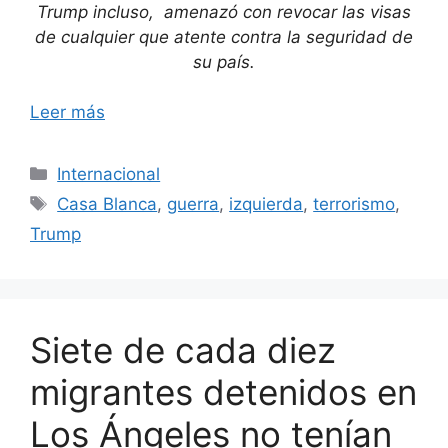
Trump incluso, amenazó con revocar las visas
de cualquier que atente contra la seguridad de
su país.
Leer más
Categorías
Internacional
Etiquetas
Casa Blanca
,
guerra
,
izquierda
,
terrorismo
,
Trump
Siete de cada diez
migrantes detenidos en
Los Ángeles no tenían