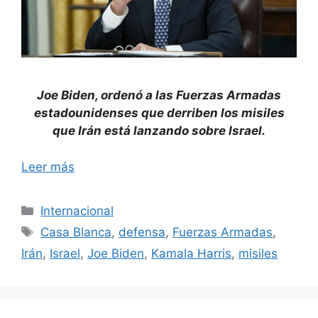
Joe Biden, ordenó a las Fuerzas Armadas
estadounidenses que derriben los misiles
que Irán está lanzando sobre Israel.
Leer más
Categorías
Internacional
Etiquetas
Casa Blanca
,
defensa
,
Fuerzas Armadas
,
Irán
,
Israel
,
Joe Biden
,
Kamala Harris
,
misiles