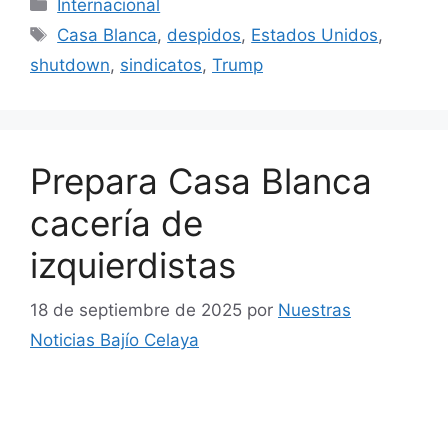
Categorías
Internacional
Etiquetas
Casa Blanca
,
despidos
,
Estados Unidos
,
shutdown
,
sindicatos
,
Trump
Prepara Casa Blanca
cacería de
izquierdistas
18 de septiembre de 2025
por
Nuestras
Noticias Bajío Celaya