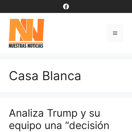
Saltar
Facebook
al
contenido
Menú
Casa Blanca
Analiza Trump y su
equipo una “decisión