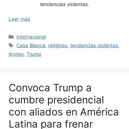
tendencias violentas.
Leer más
Categorías
Internacional
Etiquetas
Casa Blanca
,
religioso
,
tendencias violentas
,
tiroteo
,
Trump
Convoca Trump a
cumbre presidencial
con aliados en América
Latina para frenar