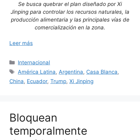
Se busca quebrar el plan diseñado por Xi
Jinping para controlar los recursos naturales, la
producción alimentaria y las principales vías de
comercialización en la zona.
Leer más
Categorías
Internacional
Etiquetas
América Latina
,
Argentina
,
Casa Blanca
,
China
,
Ecuador
,
Trump
,
Xi Jinping
Bloquean
temporalmente