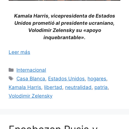
Kamala Harris, vicepresidenta de Estados
Unidos prometió al presidente ucraniano,
Volodimir Zelensky su «apoyo
inquebrantable».
Leer más
Categorías
Internacional
Etiquetas
Casa Blanca
,
Estados Unidos
,
hogares
,
Kamala Harris
,
libertad
,
neutralidad
,
patria
,
Volodimir Zelensky