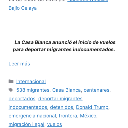
Bajío Celaya
La Casa Blanca anunció el inicio de vuelos
para deportar migrantes indocumentados.
Leer más
Categorías
Internacional
Etiquetas
538 migrantes
,
Casa Blanca
,
centenares
,
deportados
,
deportar migrantes
indocumentados
,
detenidos
,
Donald Trump
,
emergencia nacional
,
frontera
,
México
,
migración ilegal
,
vuelos