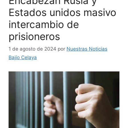
Encabezan Rusia y
Estados unidos masivo
intercambio de
prisioneros
1 de agosto de 2024
por
Nuestras Noticias
Bajío Celaya