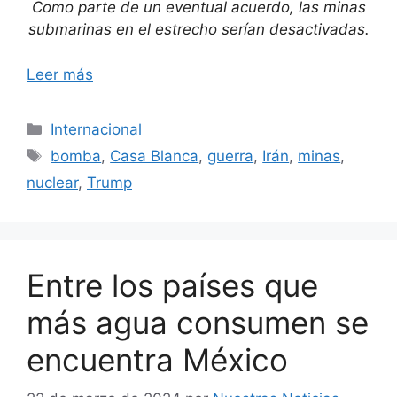
Como parte de un eventual acuerdo, las minas
submarinas en el estrecho serían desactivadas.
Leer más
Categorías
Internacional
Etiquetas
bomba
,
Casa Blanca
,
guerra
,
Irán
,
minas
,
nuclear
,
Trump
Entre los países que
más agua consumen se
encuentra México