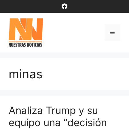
Saltar
Facebook
al
contenido
Menú
minas
Analiza Trump y su
equipo una “decisión