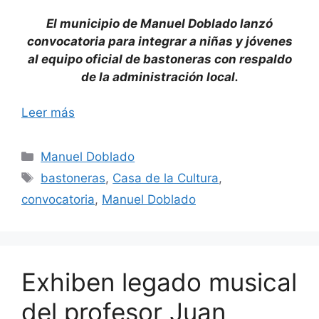
El municipio de Manuel Doblado lanzó
convocatoria para integrar a niñas y jóvenes
al equipo oficial de bastoneras con respaldo
de la administración local.
Leer más
Categorías
Manuel Doblado
Etiquetas
bastoneras
,
Casa de la Cultura
,
convocatoria
,
Manuel Doblado
Exhiben legado musical
del profesor Juan