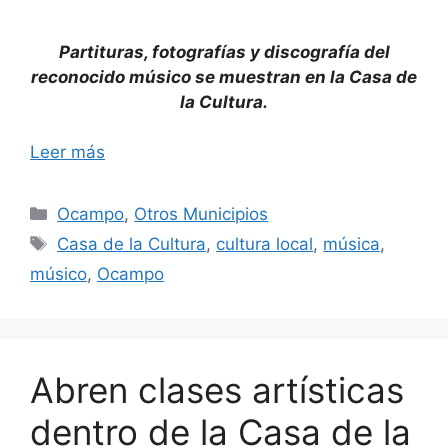
Partituras, fotografías y discografía del
reconocido músico se muestran en la Casa de
la Cultura.
Leer más
Categorías
Ocampo
,
Otros Municipios
Etiquetas
Casa de la Cultura
,
cultura local
,
música
,
músico
,
Ocampo
Abren clases artísticas
dentro de la Casa de la