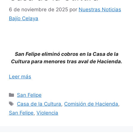
6 de noviembre de 2025
por
Nuestras Noticias
Bajío Celaya
San Felipe eliminó cobros en la Casa de la
Cultura para menores tras aval de Hacienda.
Leer más
Categorías
San Felipe
Etiquetas
Casa de la Cultura
,
Comisión de Hacienda
,
San Felipe
,
Violencia