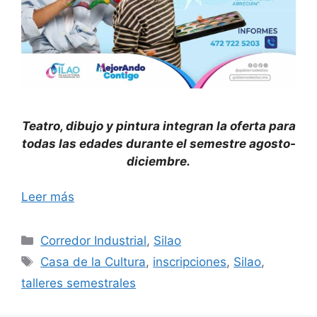
Teatro, dibujo y pintura integran la oferta para
todas las edades durante el semestre agosto-
diciembre.
Leer más
Categorías
Corredor Industrial
,
Silao
Etiquetas
Casa de la Cultura
,
inscripciones
,
Silao
,
talleres semestrales