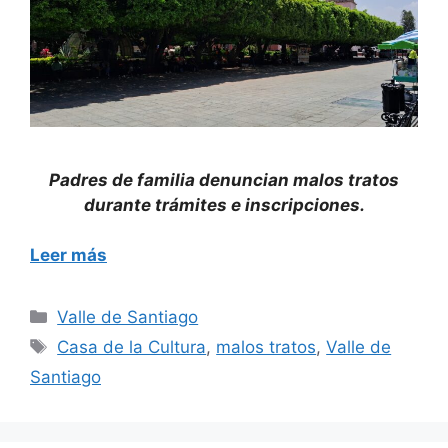
Padres de familia denuncian malos tratos
durante trámites e inscripciones.
Leer más
Categorías
Valle de Santiago
Etiquetas
Casa de la Cultura
,
malos tratos
,
Valle de
Santiago