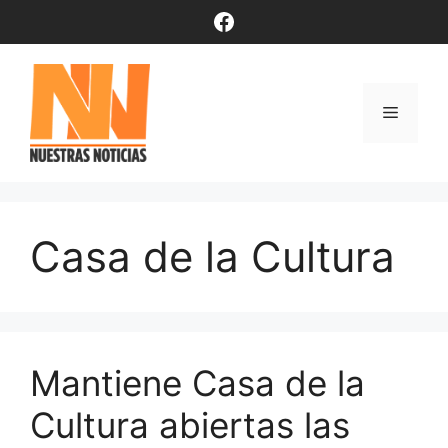
Saltar
Facebook
al
contenido
Menú
Casa de la Cultura
Mantiene Casa de la
Cultura abiertas las