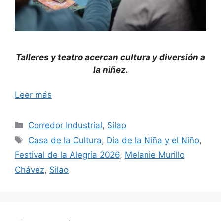
Talleres y teatro acercan cultura y diversión a
la niñez.
Leer más
Categorías
Corredor Industrial
,
Silao
Etiquetas
Casa de la Cultura
,
Día de la Niña y el Niño
,
Festival de la Alegría 2026
,
Melanie Murillo
Chávez
,
Silao