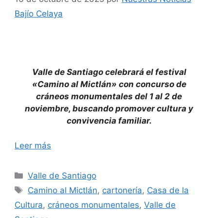
Bajío Celaya
Valle de Santiago celebrará el festival
«Camino al Mictlán» con concurso de
cráneos monumentales del 1 al 2 de
noviembre, buscando promover cultura y
convivencia familiar.
Leer más
Categorías
Valle de Santiago
Etiquetas
Camino al Mictlán
,
cartonería
,
Casa de la
Cultura
,
cráneos monumentales
,
Valle de