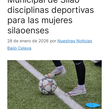
disciplinas deportivas
para las mujeres
silaoenses
28 de enero de 2026
por
Nuestras Noticias
Bajío Celaya