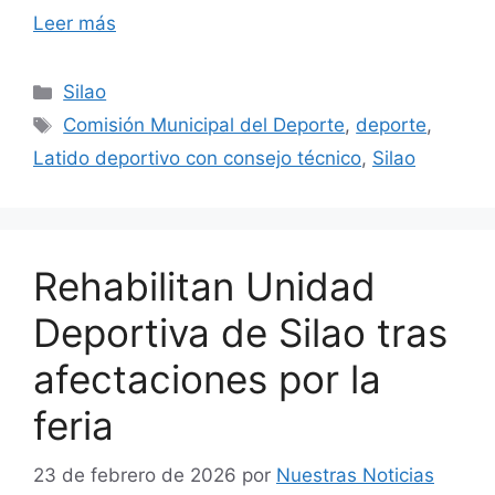
Leer más
Categorías
Silao
Etiquetas
Comisión Municipal del Deporte
,
deporte
,
Latido deportivo con consejo técnico
,
Silao
Rehabilitan Unidad
Deportiva de Silao tras
afectaciones por la
feria
23 de febrero de 2026
por
Nuestras Noticias