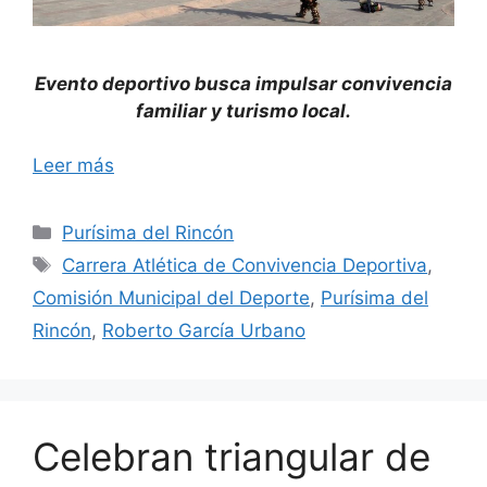
Evento deportivo busca impulsar convivencia
familiar y turismo local.
Leer más
Categorías
Purísima del Rincón
Etiquetas
Carrera Atlética de Convivencia Deportiva
,
Comisión Municipal del Deporte
,
Purísima del
Rincón
,
Roberto García Urbano
Celebran triangular de