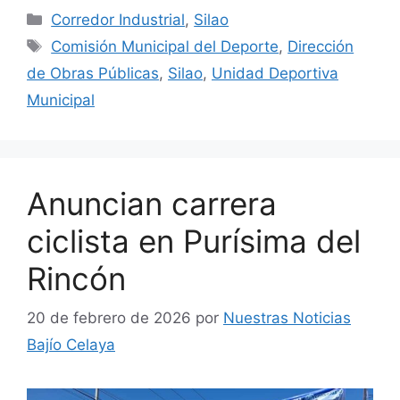
Categorías
Corredor Industrial
,
Silao
Etiquetas
Comisión Municipal del Deporte
,
Dirección
de Obras Públicas
,
Silao
,
Unidad Deportiva
Municipal
Anuncian carrera
ciclista en Purísima del
Rincón
20 de febrero de 2026
por
Nuestras Noticias
Bajío Celaya