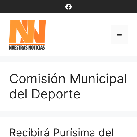
Saltar
Facebook
al
contenido
Menú
Comisión Municipal
del Deporte
Recibirá Purísima del