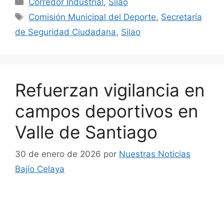
Corredor Industrial
,
Silao
Etiquetas
Comisión Municipal del Deporte
,
Secretaría
de Seguridad Ciudadana
,
Silao
Refuerzan vigilancia en
campos deportivos en
Valle de Santiago
30 de enero de 2026
por
Nuestras Noticias
Bajío Celaya