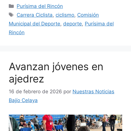
Categorías
Purísima del Rincón
Etiquetas
Carrera Ciclista
,
ciclismo
,
Comisión
Municipal del Deporte
,
deporte
,
Purísima del
Rincón
Avanzan jóvenes en
ajedrez
16 de febrero de 2026
por
Nuestras Noticias
Bajío Celaya