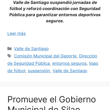
Valle de Santiago suspendió jornadas de
fútbol y reforzó coordinación con Seguridad
Pública para garantizar entornos deportivos
seguros.
Leer más
Categorías
Valle de Santiago
Etiquetas
Comisión Municipal del Deporte
,
Dirección
de Seguridad Pública
,
entornos seguros
,
ligas
de fútbol
,
suspensión
,
Valle de Santiago
Promueve el Gobierno
Municipal de Silao