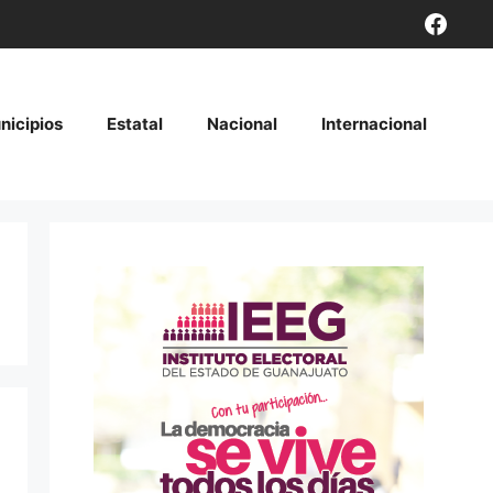
Face
nicipios
Estatal
Nacional
Internacional