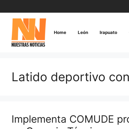
Saltar
al
contenido
Home
León
Irapuato
Latido deportivo con
Implementa COMUDE pro