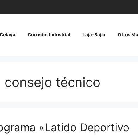
Celaya
Corredor Industrial
Laja-Bajío
Otros Mu
 consejo técnico
grama «Latido Deportivo