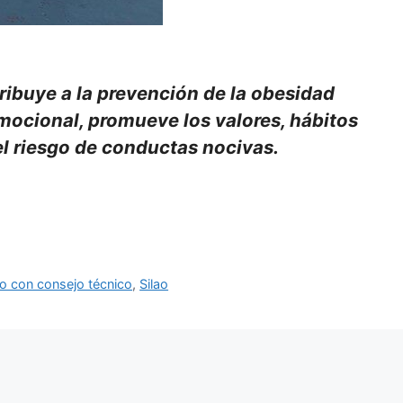
ribuye a la prevención de la obesidad
emocional, promueve los valores, hábitos
el riesgo de conductas nocivas.
vo con consejo técnico
,
Silao