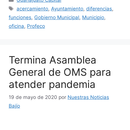
Guanajuato Capital
Etiquetas
acercamiento
,
Ayuntamiento
,
diferencias
,
funciones
,
Gobierno Municipal
,
Municipio
,
oficina
,
Profeco
Termina Asamblea
General de OMS para
atender pandemia
19 de mayo de 2020
por
Nuestras Noticias
Bajío