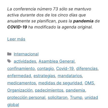
La conferencia número 73 sólo se mantuvo
activa durante dos de los cinco días que
anualmente se planifican, pues la
pandemia
de
COVID-19
ha modificado la agenda original.
Leer más
Categorías
Internacional
Etiquetas
actividades
,
Asamblea General
,
confinamiento
,
contagio
,
Covid-19
,
diferencias
,
enfermedad
,
estrategias
,
mandatarios
,
medicamentos
,
medidas de seguridad
,
OMS
,
Organización
,
padecimientos
,
pandemia
,
protección personal
,
solicitaron
,
Trump
,
unidad
global