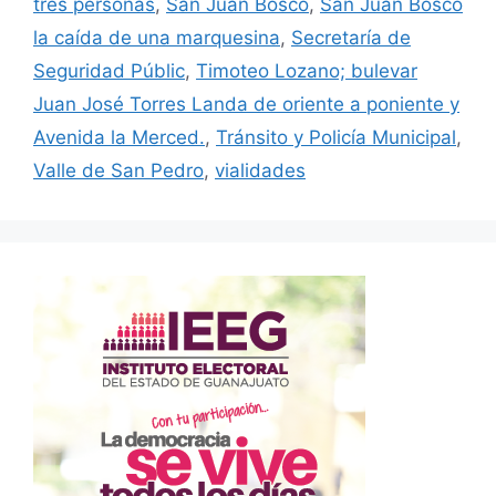
tres personas
,
San Juan Bosco
,
San Juan Bosco
la caída de una marquesina
,
Secretaría de
Seguridad Públic
,
Timoteo Lozano; bulevar
Juan José Torres Landa de oriente a poniente y
Avenida la Merced.
,
Tránsito y Policía Municipal
,
Valle de San Pedro
,
vialidades