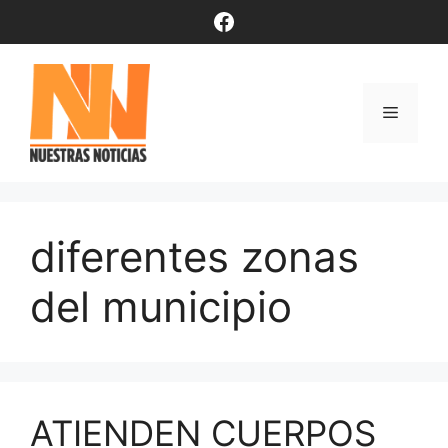
Saltar
Facebook
al
contenido
Menú
diferentes zonas
del municipio
ATIENDEN CUERPOS