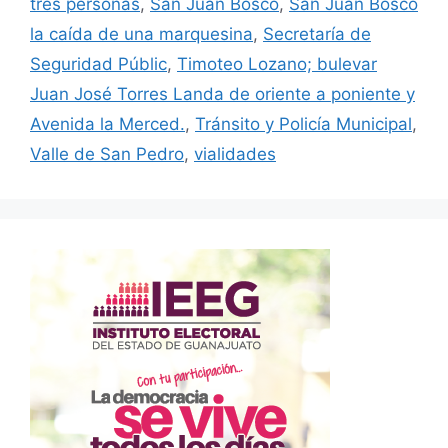
tres personas
,
San Juan Bosco
,
San Juan Bosco
la caída de una marquesina
,
Secretaría de
Seguridad Públic
,
Timoteo Lozano; bulevar
Juan José Torres Landa de oriente a poniente y
Avenida la Merced.
,
Tránsito y Policía Municipal
,
Valle de San Pedro
,
vialidades