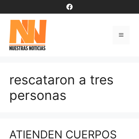
Saltar
Facebook
al
contenido
Menú
rescataron a tres
personas
ATIENDEN CUERPOS