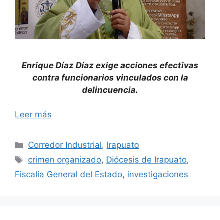
Enrique Díaz Díaz exige acciones efectivas
contra funcionarios vinculados con la
delincuencia.
Leer más
Categorías
Corredor Industrial
,
Irapuato
Etiquetas
crimen organizado
,
Diócesis de Irapuato
,
Fiscalía General del Estado
,
investigaciones