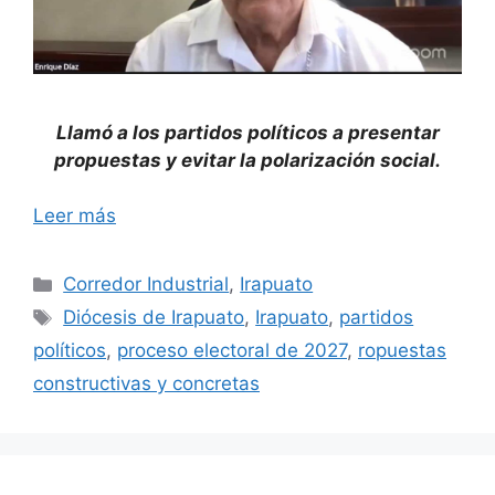
Llamó a los partidos políticos a presentar
propuestas y evitar la polarización social.
Leer más
Categorías
Corredor Industrial
,
Irapuato
Etiquetas
Diócesis de Irapuato
,
Irapuato
,
partidos
políticos
,
proceso electoral de 2027
,
ropuestas
constructivas y concretas