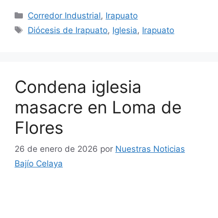
Categorías
Corredor Industrial
,
Irapuato
Etiquetas
Diócesis de Irapuato
,
Iglesia
,
Irapuato
Condena iglesia
masacre en Loma de
Flores
26 de enero de 2026
por
Nuestras Noticias
Bajío Celaya