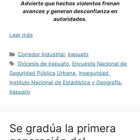
Advierte que hechos violentos frenan
avances y generan desconfianza en
autoridades.
Leer más
Categorías
Corredor Industrial
,
Irapuato
Etiquetas
Diócesis de Irapuato
,
Encuesta Nacional de
Seguridad Pública Urbana
,
inseguridad
,
Instituto Nacional de Estadística y Geografía
,
Irapuato
Se gradúa la primera