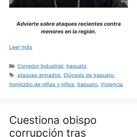
Advierte sobre ataques recientes contra
menores en la región.
Leer más
Categorías
Corredor Industrial
,
Irapuato
Etiquetas
ataques armados
,
Diócesis de Irapuato
,
homicidio de niñas y niños
,
Irapuato
,
Violencia
Cuestiona obispo
corrupción tras