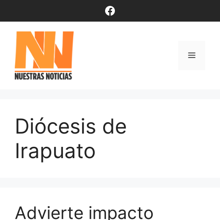
Saltar
Facebook
al
contenido
Menú
Diócesis de
Irapuato
Advierte impacto