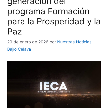
generación del
programa Formación
para la Prosperidad y la
Paz
29 de enero de 2026
por
Nuestras Noticias
Bajío Celaya