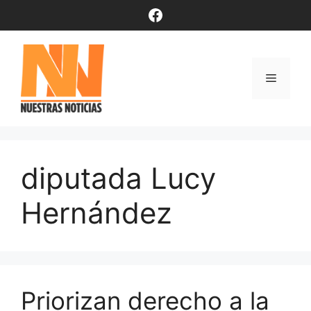
Saltar
Facebook
al
contenido
Menú
diputada Lucy
Hernández
Priorizan derecho a la