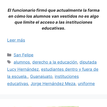
El funcionario firmó que actualmente la forma
en cómo los alumnos van vestidos no es
algo
que limite el acceso a las instituciones
educativas.
Leer más
Categorías
San Felipe
Etiquetas
alumnos
,
derecho a la educación
,
diputada
Lucy Hernández
,
estudiantes dentro y fuera de
la escuela.
,
Guanajuato
,
instituciones
educativas
,
Jorge Hernández Meza
,
uniforme