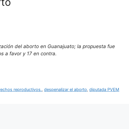
rto
ación del aborto en Guanajuato; la propuesta fue
s a favor y 17 en contra.
rechos reproductivos.
,
despenalizar el aborto
,
diputada PVEM