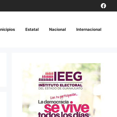
Face
nicipios
Estatal
Nacional
Internacional