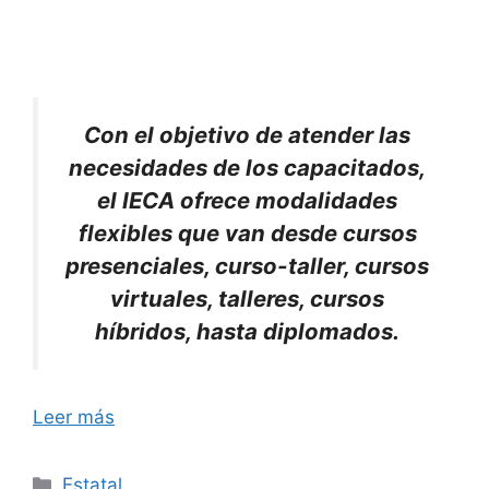
Con el objetivo de atender las
necesidades de los capacitados,
el IECA ofrece modalidades
flexibles que van desde cursos
presenciales, curso-taller, cursos
virtuales, talleres, cursos
híbridos, hasta diplomados.
Leer más
Categorías
Estatal