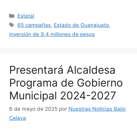
Categorías
Estatal
Etiquetas
65 campañas
,
Estado de Guanajuato
,
inversión de 9.4 millones de pesos
Presentará Alcaldesa
Programa de Gobierno
Municipal 2024-2027
6 de mayo de 2025
por
Nuestras Noticias Bajío
Celaya