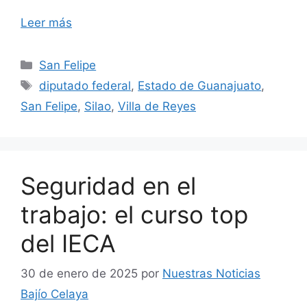
Leer más
Categorías
San Felipe
Etiquetas
diputado federal
,
Estado de Guanajuato
,
San Felipe
,
Silao
,
Villa de Reyes
Seguridad en el
trabajo: el curso top
del IECA
30 de enero de 2025
por
Nuestras Noticias
Bajío Celaya