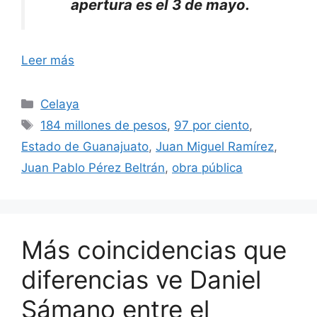
apertura es el 3 de mayo.
Leer más
Categorías
Celaya
Etiquetas
184 millones de pesos
,
97 por ciento
,
Estado de Guanajuato
,
Juan Miguel Ramírez
,
Juan Pablo Pérez Beltrán
,
obra pública
Más coincidencias que
diferencias ve Daniel
Sámano entre el