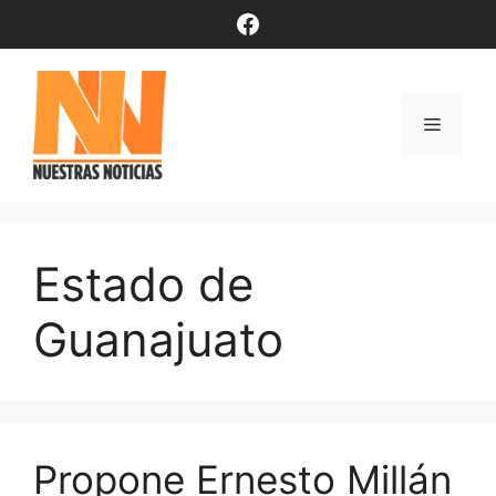
Saltar
Facebook
al
contenido
Menú
Estado de
Guanajuato
Propone Ernesto Millán