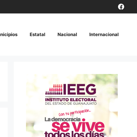
Face
nicipios
Estatal
Nacional
Internacional