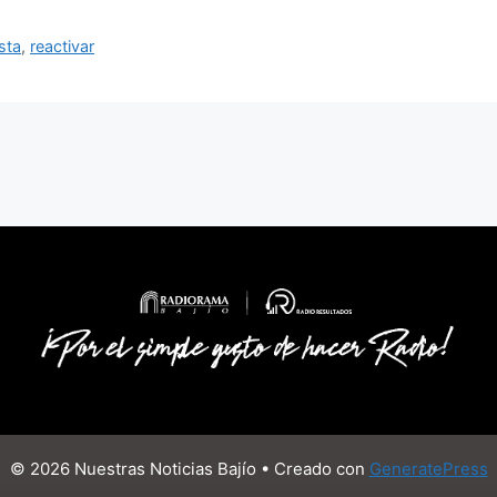
sta
,
reactivar
© 2026 Nuestras Noticias Bajío
• Creado con
GeneratePress