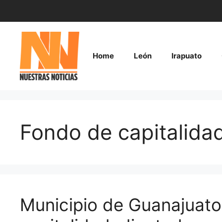
Saltar
al
contenido
Home
León
Irapuato
Fondo de capitalida
Municipio de Guanajuato