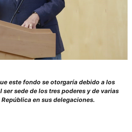
e este fondo se otorgaría debido a los
l ser sede de los tres poderes y de varias
a República en sus delegaciones.