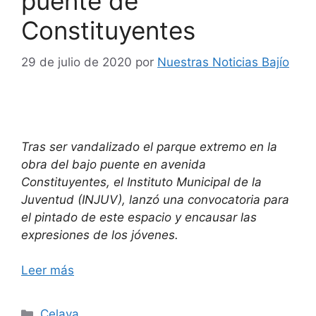
puente de
Constituyentes
29 de julio de 2020
por
Nuestras Noticias Bajío
Tras ser vandalizado el parque extremo en la
obra del bajo puente en avenida
Constituyentes, el Instituto Municipal de la
Juventud (INJUV), lanzó una convocatoria para
el pintado de este espacio y encausar las
expresiones de los jóvenes.
Leer más
Categorías
Celaya