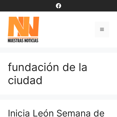
Saltar
Facebook
al
contenido
Menú
fundación de la
ciudad
Inicia León Semana de