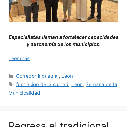
Especialistas llaman a fortalecer capacidades
y autonomía de los municipios.
Leer más
Categorías
Corredor Industrial
,
León
Etiquetas
fundación de la ciudad
,
León
,
Semana de la
Municipalidad
Regresa el tradicional