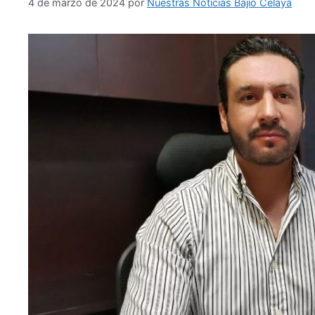
4 de marzo de 2024
por
Nuestras Noticias Bajío Celaya