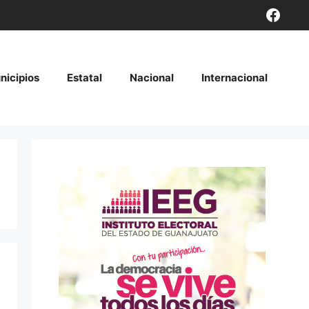
Face
nicipios
Estatal
Nacional
Internacional