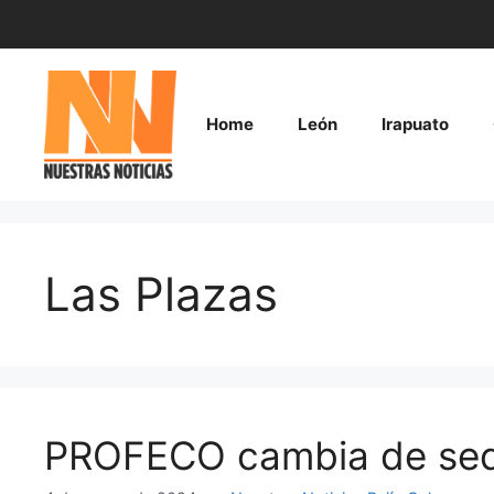
Saltar
al
contenido
Home
León
Irapuato
Las Plazas
PROFECO cambia de sed