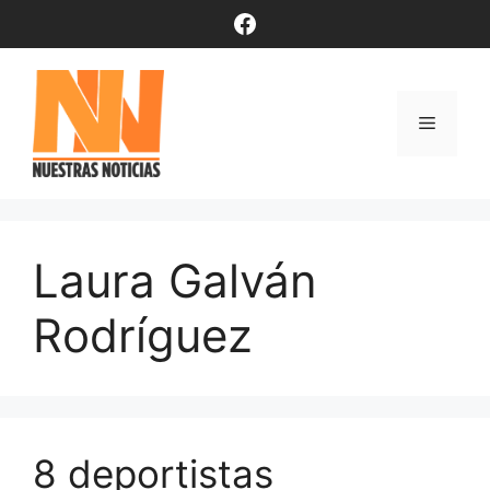
Saltar
Facebook
al
contenido
Menú
Laura Galván
Rodríguez
8 deportistas