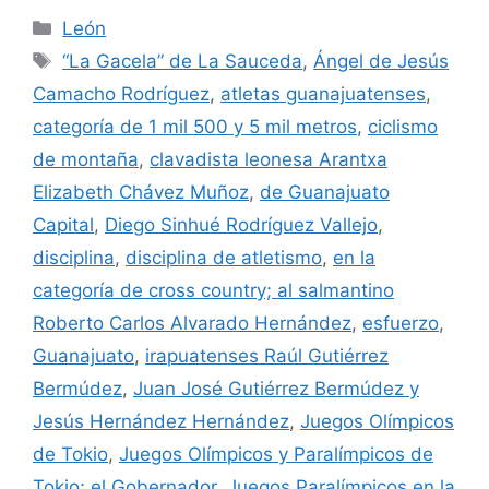
Categorías
León
Etiquetas
“La Gacela” de La Sauceda
,
Ángel de Jesús
Camacho Rodríguez
,
atletas guanajuatenses
,
categoría de 1 mil 500 y 5 mil metros
,
ciclismo
de montaña
,
clavadista leonesa Arantxa
Elizabeth Chávez Muñoz
,
de Guanajuato
Capital
,
Diego Sinhué Rodríguez Vallejo
,
disciplina
,
disciplina de atletismo
,
en la
categoría de cross country; al salmantino
Roberto Carlos Alvarado Hernández
,
esfuerzo
,
Guanajuato
,
irapuatenses Raúl Gutiérrez
Bermúdez
,
Juan José Gutiérrez Bermúdez y
Jesús Hernández Hernández
,
Juegos Olímpicos
de Tokio
,
Juegos Olímpicos y Paralímpicos de
Tokio; el Gobernador
,
Juegos Paralímpicos en la