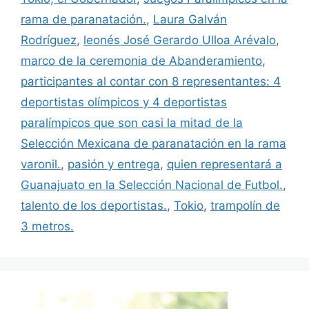
rama de paranatación.
,
Laura Galván
Rodríguez
,
leonés José Gerardo Ulloa Arévalo
,
marco de la ceremonia de Abanderamiento
,
participantes al contar con 8 representantes: 4
deportistas olímpicos y 4 deportistas
paralímpicos que son casi la mitad de la
Selección Mexicana de paranatación en la rama
varonil.
,
pasión y entrega
,
quien representará a
Guanajuato en la Selección Nacional de Futbol.
,
talento de los deportistas.
,
Tokio
,
trampolín de
3 metros.