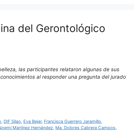
eina del Gerontológico
lleza, las participantes relataron algunas de sus
 conocimientos al responder una pregunta del jurado
o
,
DIF Silao
,
Eva Bejar
,
Francisca Guerrero Jaramillo
,
Noemí Martínez Hernández
,
Ma. Dolores Cabrera Campos
,