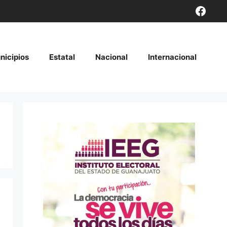
Face
nicipios
Estatal
Nacional
Internacional