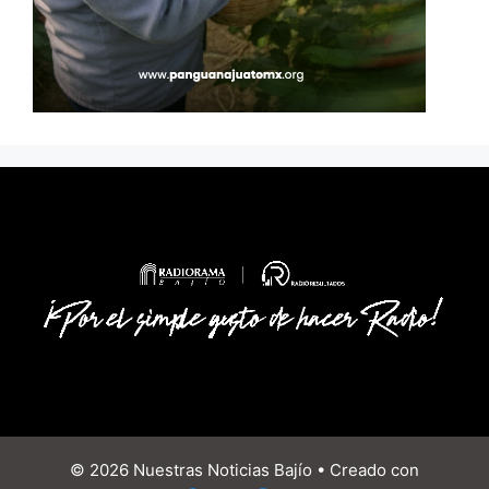
© 2026 Nuestras Noticias Bajío
• Creado con