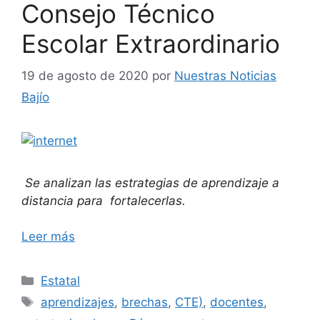
Consejo Técnico
Escolar Extraordinario
19 de agosto de 2020
por
Nuestras Noticias
Bajío
Se analizan las estrategias de aprendizaje a
distancia para fortalecerlas.
Leer más
Categorías
Estatal
Etiquetas
aprendizajes
,
brechas
,
CTE)
,
docentes
,