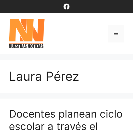
Saltar
Facebook
al
contenido
Menú
Laura Pérez
Docentes planean ciclo
escolar a través el