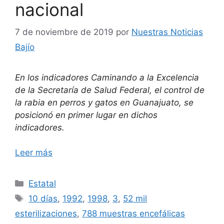
nacional
7 de noviembre de 2019
por
Nuestras Noticias
Bajío
En los indicadores Caminando a la Excelencia
de la Secretaría de Salud Federal, el control de
la rabia en perros y gatos en Guanajuato, se
posicionó en primer lugar en dichos
indicadores.
Leer más
Categorías
Estatal
Etiquetas
10 días
,
1992
,
1998
,
3
,
52 mil
esterilizaciones
,
788 muestras encefálicas