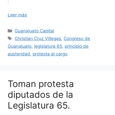
Leer más
Categorías
Guanajuato Capital
Etiquetas
Christian Cruz Villegas
,
Congreso de
Guanajuato
,
legislatura 65
,
principio de
austeridad
,
protesta al cargo
Toman protesta
diputados de la
Legislatura 65.