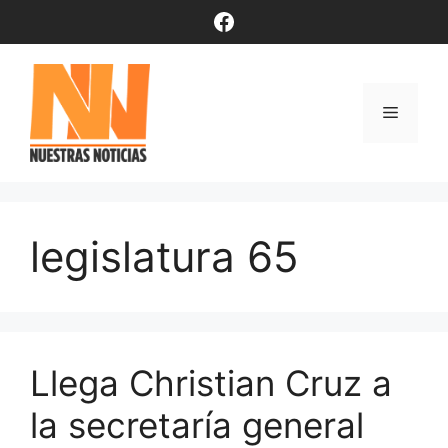
Saltar
Facebook
al
contenido
Menú
legislatura 65
Llega Christian Cruz a
la secretaría general