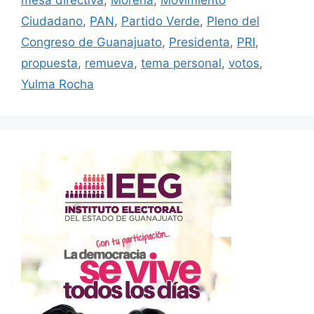
Ciudadano
,
PAN
,
Partido Verde
,
Pleno del
Congreso de Guanajuato
,
Presidenta
,
PRI
,
propuesta
,
remueva
,
tema personal
,
votos
,
Yulma Rocha