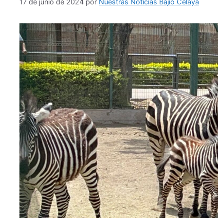
17 de junio de 2024
por
Nuestras Noticias Bajío Celaya