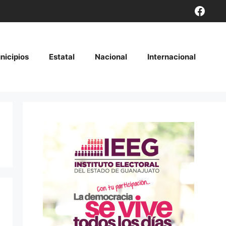
Face
nicipios
Estatal
Nacional
Internacional