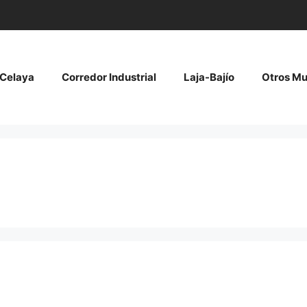
Celaya
Corredor Industrial
Laja-Bajío
Otros Mu