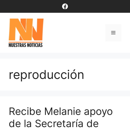
Saltar
Facebook
al
contenido
Menú
reproducción
Recibe Melanie apoyo
de la Secretaría de