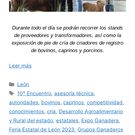
Durante todo el día se podrán recorrer los stands
de proveedores y transformadores, así como la
exposición de pie de cría de criadores de registro
de bovinos, caprinos y porcinos.
Leer más
Categorías
León
Etiquetas
10° Encuentro
,
asesoría técnica
,
autoridades
,
bovinos
,
caprinos
,
competitividad
,
conocimientos
,
cría
,
Desarrollo Agroalimentario
y Rural del estado
,
estatales
,
Expo Ganadera
,
Feria Estatal de León 2023
,
Grupos Ganaderos