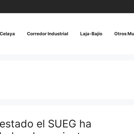
Celaya
Corredor Industrial
Laja-Bajío
Otros Mu
 estado el SUEG ha