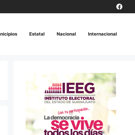
Face
nicipios
Estatal
Nacional
Internacional