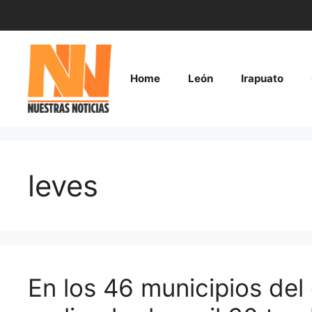
Saltar
al
contenido
Home
León
Irapuato
leves
En los 46 municipios del