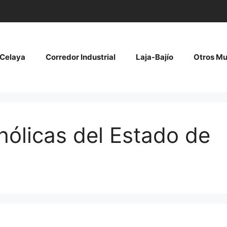
Celaya
Corredor Industrial
Laja-Bajío
Otros Mu
hólicas del Estado de