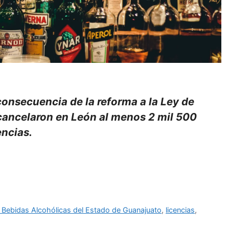
onsecuencia de la reforma a la Ley de
cancelaron en León al menos 2 mil 500
encias.
 Bebidas Alcohólicas del Estado de Guanajuato
,
licencias
,