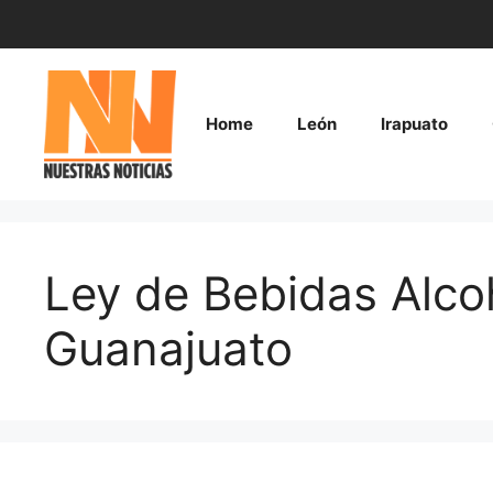
Saltar
al
contenido
Home
León
Irapuato
Ley de Bebidas Alco
Guanajuato