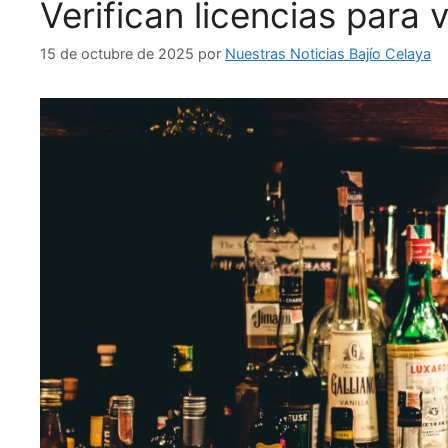
Verifican licencias para
15 de octubre de 2025
por
Nuestras Noticias Bajío Celaya