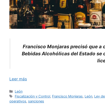
Francisco Monjaras precisó que a c
Bebidas Alcohólicas del Estado se 
lic
Leer más
Categorías
León
Etiquetas
Fiscalización y Control
,
Francisco Monjaras
,
León
,
Ley de
operativos
,
sanciones