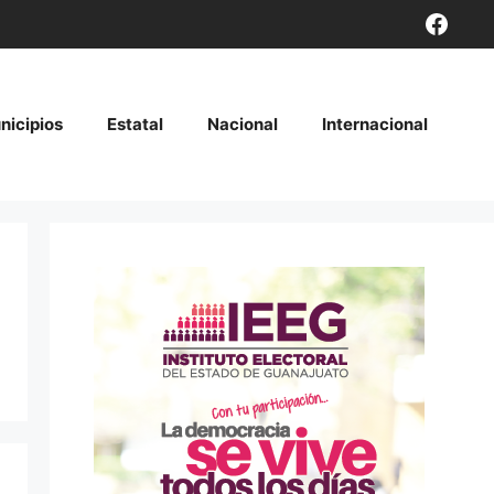
Face
nicipios
Estatal
Nacional
Internacional