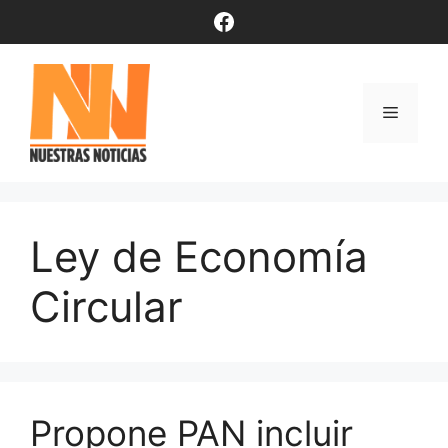
Saltar
Facebook
al
contenido
Menú
Ley de Economía
Circular
Propone PAN incluir