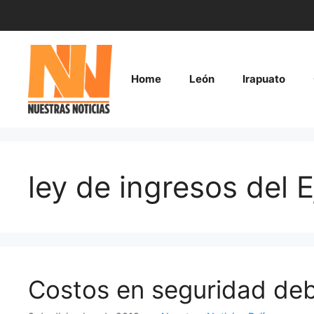
Saltar
al
contenido
Home
León
Irapuato
ley de ingresos del E
Costos en seguridad de