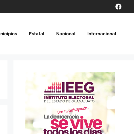
Face
nicipios
Estatal
Nacional
Internacional