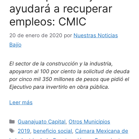
ayudará a recuperar
empleos: CMIC
20 de enero de 2020
por
Nuestras Noticias
Bajío
El sector de la construcción y la industria,
apoyaron al 100 por ciento la solicitud de deuda
por cinco mil 350 millones de pesos que pidió el
Ejecutivo para invertirlo en obra pública.
Leer más
Categorías
Guanajuato Capital
,
Otros Municipios
Etiquetas
2019
,
beneficio social
,
Cámara Mexicana de