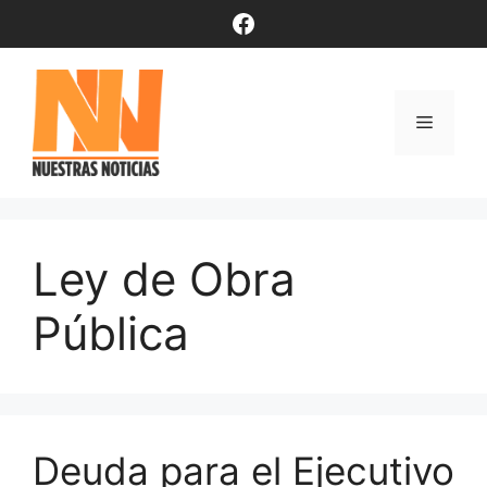
Saltar
Facebook
al
contenido
Menú
Ley de Obra
Pública
Deuda para el Ejecutivo