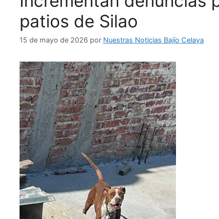
Incrementan denuncias p
patios de Silao
15 de mayo de 2026
por
Nuestras Noticias Bajío Celaya