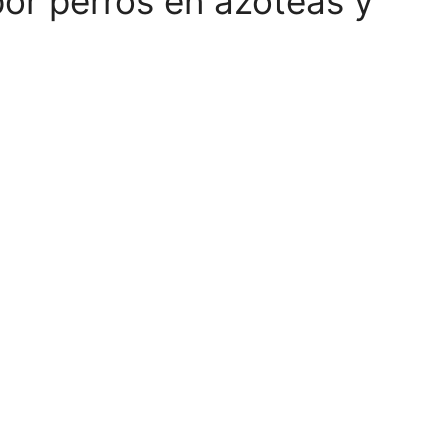
or perros en azoteas y