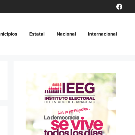
Face
nicipios
Estatal
Nacional
Internacional