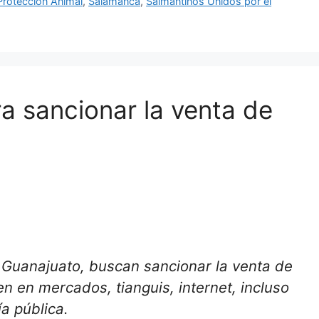
Protección Animal
,
Salamanca
,
Salmantinos Unidos por el
a sancionar la venta de
 Guanajuato, buscan sancionar la venta de
n en mercados, tianguis, internet, incluso
ía pública.