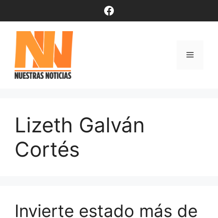
Saltar
Facebook
al
contenido
Menú
Lizeth Galván
Cortés
Invierte estado más de