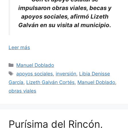
impulsaron obras viales, becas y
apoyos sociales, afirmó Lizeth
Galván en su visita al municipio.
Leer más
Categorías
Manuel Doblado
Etiquetas
apoyos sociales
,
inversión
,
Libia Denisse
García
,
Lizeth Galván Cortés
,
Manuel Doblado
,
obras viales
Purísima del Rincón,