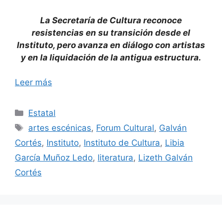
La Secretaría de Cultura reconoce
resistencias en su transición desde el
Instituto, pero avanza en diálogo con artistas
y en la liquidación de la antigua estructura.
Leer más
Categorías
Estatal
Etiquetas
artes escénicas
,
Forum Cultural
,
Galván
Cortés
,
Instituto
,
Instituto de Cultura
,
Libia
García Muñoz Ledo
,
literatura
,
Lizeth Galván
Cortés