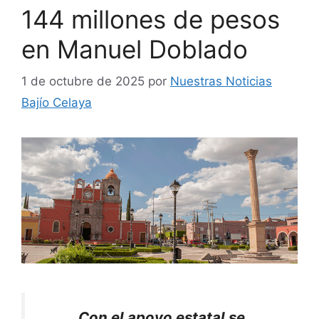
144 millones de pesos
en Manuel Doblado
1 de octubre de 2025
por
Nuestras Noticias
Bajío Celaya
Con el apoyo estatal se