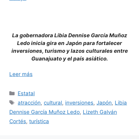
La gobernadora Libia Dennise García Muñoz
Ledo inicia gira en Japón para fortalecer
inversiones, turismo y lazos culturales entre
Guanajuato y el país asiático.
Leer más
Categorías
Estatal
Etiquetas
atracción
,
cultural
,
inversiones
,
Japón
,
Libia
Dennise García Muñoz Ledo
,
Lizeth Galván
Cortés
,
turística