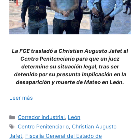
La
FGE
trasladó a Christian Augusto Jafet al
Centro Penitenciario para que un juez
determine su situación legal, tras ser
detenido por su presunta implicación en la
desaparición y muerte de Mateo en León.
Leer más
Categorías
Corredor Industrial
,
León
Etiquetas
Centro Penitenciario
,
Christian Augusto
Jafet
,
Fiscalía General del Estado de