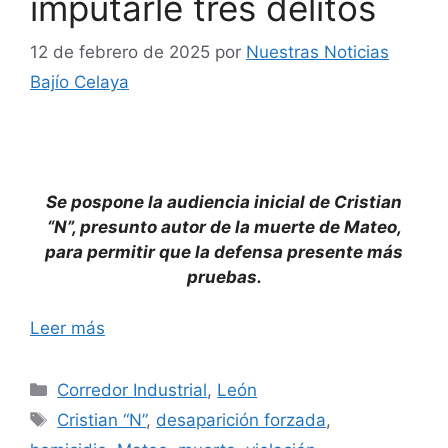
imputarle tres delitos
12 de febrero de 2025
por
Nuestras Noticias
Bajío Celaya
Se pospone la audiencia inicial de Cristian
“N”, presunto autor de la muerte de Mateo,
para permitir que la defensa presente más
pruebas.
Leer más
Categorías
Corredor Industrial
,
León
Etiquetas
Cristian “N”
,
desaparición forzada
,