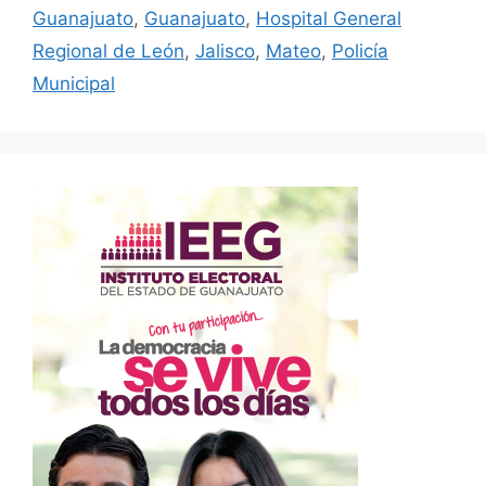
Guanajuato
,
Guanajuato
,
Hospital General
Regional de León
,
Jalisco
,
Mateo
,
Policía
Municipal