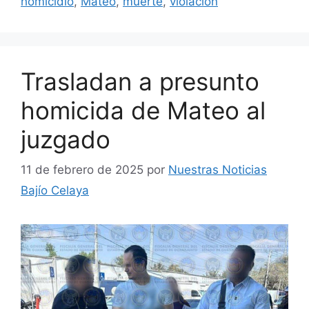
homicidio
,
Mateo
,
muerte
,
violación
Trasladan a presunto
homicida de Mateo al
juzgado
11 de febrero de 2025
por
Nuestras Noticias
Bajío Celaya