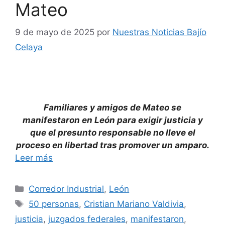
Mateo
9 de mayo de 2025
por
Nuestras Noticias Bajío
Celaya
Familiares y amigos de Mateo se
manifestaron en León para exigir justicia y
que el presunto responsable no lleve el
proceso en libertad tras promover un amparo.
Leer más
Categorías
Corredor Industrial
,
León
Etiquetas
50 personas
,
Cristian Mariano Valdivia
,
justicia
,
juzgados federales
,
manifestaron
,