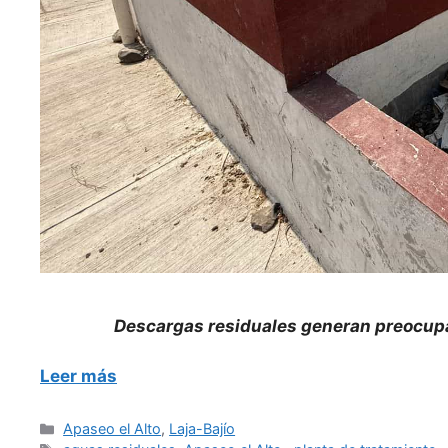
Descargas residuales generan preocupac
Leer más
Categorías
Apaseo el Alto
,
Laja-Bajío