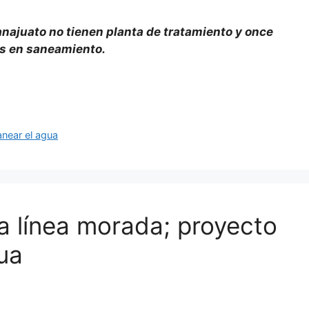
ajuato no tienen planta de tratamiento y once
as en saneamiento.
anear el agua
a línea morada; proyecto
ua