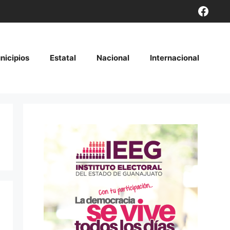
Face
nicipios
Estatal
Nacional
Internacional