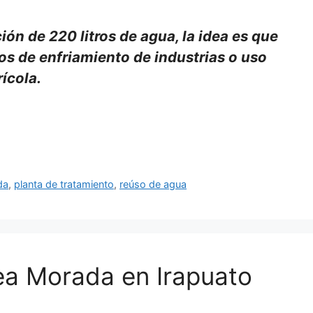
ción de 220 litros de agua, la idea es que
os de enfriamiento de industrias o uso
rícola.
da
,
planta de tratamiento
,
reúso de agua
ea Morada en Irapuato