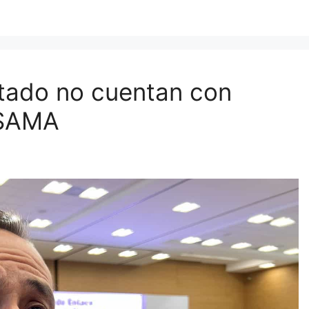
stado no cuentan con
 SAMA