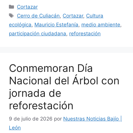
Categorías
Cortazar
Etiquetas
Cerro de Culiacán
,
Cortazar
,
Cultura
ecológica
,
Mauricio Estefanía
,
medio ambiente
,
participación ciudadana
,
reforestación
Conmemoran Día
Nacional del Árbol con
jornada de
reforestación
9 de julio de 2026
por
Nuestras Noticias Bajío |
León