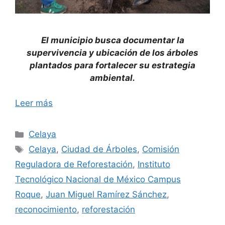
El municipio busca documentar la
supervivencia y ubicación de los árboles
plantados para fortalecer su estrategia
ambiental.
Leer más
Categorías
Celaya
Etiquetas
Celaya
,
Ciudad de Árboles
,
Comisión
Reguladora de Reforestación
,
Instituto
Tecnológico Nacional de México Campus
Roque
,
Juan Miguel Ramírez Sánchez
,
reconocimiento
,
reforestación