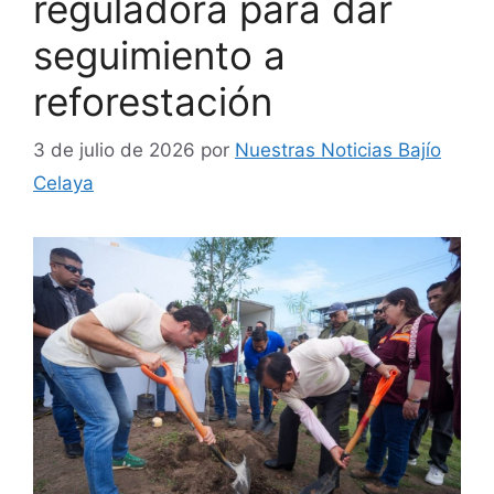
reguladora para dar
seguimiento a
reforestación
3 de julio de 2026
por
Nuestras Noticias Bajío
Celaya