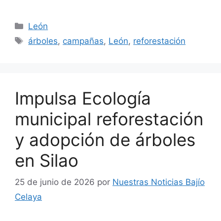
Categorías
León
Etiquetas
árboles
,
campañas
,
León
,
reforestación
Impulsa Ecología
municipal reforestación
y adopción de árboles
en Silao
25 de junio de 2026
por
Nuestras Noticias Bajío
Celaya