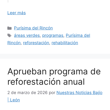
Leer más
Categorías
Purísima del Rincón
Etiquetas
áreas verdes
,
programas
,
Purísima del
Rincón
,
reforestación
,
rehabilitación
Aprueban programa de
reforestación anual
2 de marzo de 2026
por
Nuestras Noticias Bajío
| León