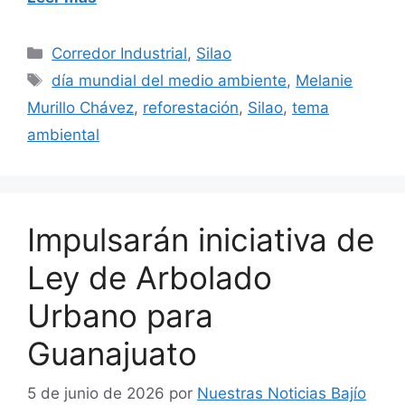
Categorías
Corredor Industrial
,
Silao
Etiquetas
día mundial del medio ambiente
,
Melanie
Murillo Chávez
,
reforestación
,
Silao
,
tema
ambiental
Impulsarán iniciativa de
Ley de Arbolado
Urbano para
Guanajuato
5 de junio de 2026
por
Nuestras Noticias Bajío