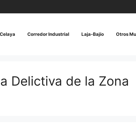
Celaya
Corredor Industrial
Laja-Bajío
Otros Mu
a Delictiva de la Zona