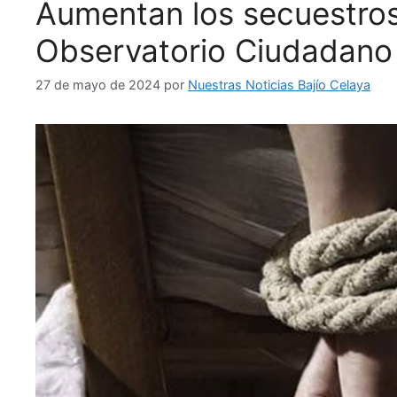
Aumentan los secuestros
Observatorio Ciudadano
27 de mayo de 2024
por
Nuestras Noticias Bajío Celaya