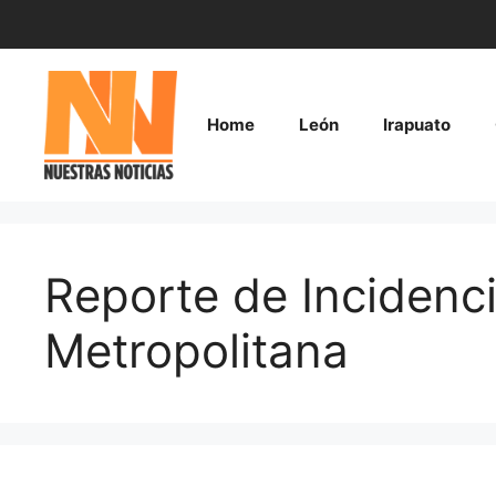
Saltar
al
contenido
Home
León
Irapuato
Reporte de Incidenci
Metropolitana