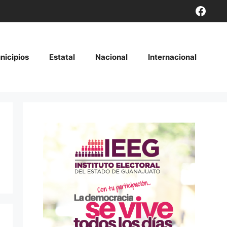
Face
nicipios
Estatal
Nacional
Internacional