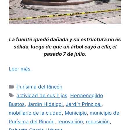
La fuente quedó dañada y su estructura no es
sólida, luego de que un árbol cayó a ella, el
pasado 7 de julio.
Leer más
Categorías
Purísima del Rincón
Etiquetas
actividad de sus hijos
,
Hermenegildo
Bustos
,
Jardín Hidalgo.
,
Jardín Principal
,
mobiliario de la ciudad
,
Municipio
,
municipio de
Purísima del Rincón
,
renovación
,
reposición
,