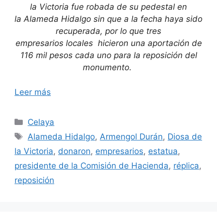
la Victoria fue robada de su pedestal en
la Alameda Hidalgo sin que a la fecha haya sido
recuperada, por lo que tres
empresarios locales hicieron una aportación de
116 mil pesos cada uno para la reposición del
monumento.
Leer más
Categorías
Celaya
Etiquetas
Alameda Hidalgo
,
Armengol Durán
,
Diosa de
la Victoria
,
donaron
,
empresarios
,
estatua
,
presidente de la Comisión de Hacienda
,
réplica
,
reposición