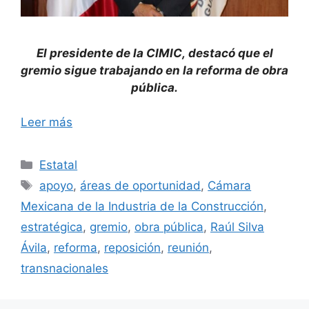
El presidente de la CIMIC, destacó que el
gremio sigue trabajando en la reforma de obra
pública.
Leer más
Categorías
Estatal
Etiquetas
apoyo
,
áreas de oportunidad
,
Cámara
Mexicana de la Industria de la Construcción
,
estratégica
,
gremio
,
obra pública
,
Raúl Silva
Ávila
,
reforma
,
reposición
,
reunión
,
transnacionales