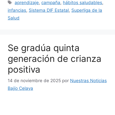
Etiquetas
aprendizaje
,
campaña
,
hábitos saludables
,
infancias
,
Sistema DIF Estatal
,
Superliga de la
Salud
Se gradúa quinta
generación de crianza
positiva
14 de noviembre de 2025
por
Nuestras Noticias
Bajío Celaya