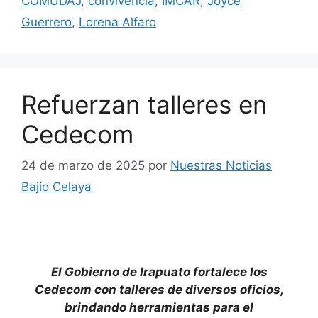
COMUDAJ
,
convivencia
,
IMCAR
,
Joyce
Guerrero
,
Lorena Alfaro
Refuerzan talleres en
Cedecom
24 de marzo de 2025
por
Nuestras Noticias
Bajío Celaya
El Gobierno de Irapuato fortalece los
Cedecom con talleres de diversos oficios,
brindando herramientas para el