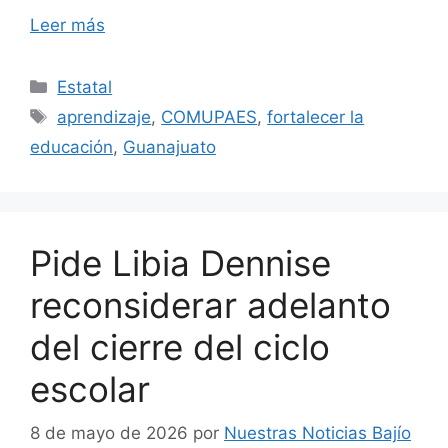
Leer más
Categorías
Estatal
Etiquetas
aprendizaje
,
COMUPAES
,
fortalecer la
educación
,
Guanajuato
Pide Libia Dennise
reconsiderar adelanto
del cierre del ciclo
escolar
8 de mayo de 2026
por
Nuestras Noticias Bajío