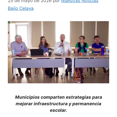
25 de mayo de 2026
por
Nuestras Noticias
Bajío Celaya
Municipios comparten estrategias para
mejorar infraestructura y permanencia
escolar.