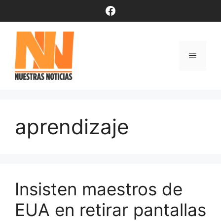
Saltar
Facebook
al
contenido
Menú
aprendizaje
Insisten maestros de
EUA en retirar pantallas