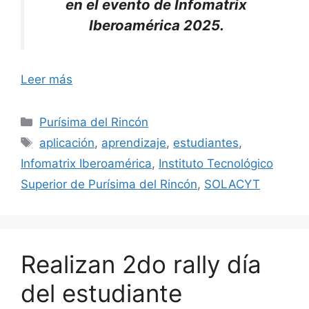
en el evento de Infomatrix
Iberoamérica 2025.
Leer más
Categorías
Purísima del Rincón
Etiquetas
aplicación
,
aprendizaje
,
estudiantes
,
Infomatrix Iberoamérica
,
Instituto Tecnológico
Superior de Purísima del Rincón
,
SOLACYT
Realizan 2do rally día
del estudiante