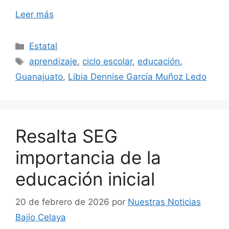
Leer más
Categorías
Estatal
Etiquetas
aprendizaje
,
ciclo escolar
,
educación
,
Guanajuato
,
Libia Dennise García Muñoz Ledo
Resalta SEG
importancia de la
educación inicial
20 de febrero de 2026
por
Nuestras Noticias
Bajío Celaya