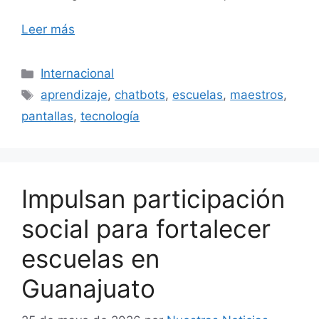
Leer más
Categorías
Internacional
Etiquetas
aprendizaje
,
chatbots
,
escuelas
,
maestros
,
pantallas
,
tecnología
Impulsan participación
social para fortalecer
escuelas en
Guanajuato