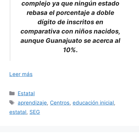
complejo ya que ningún estado
rebasa el porcentaje a doble
dígito de inscritos en
comparativa con niños nacidos,
aunque Guanajuato se acerca al
10%.
Leer más
Categorías
Estatal
Etiquetas
aprendizaje
,
Centros
,
educación inicial
,
estatal
,
SEG