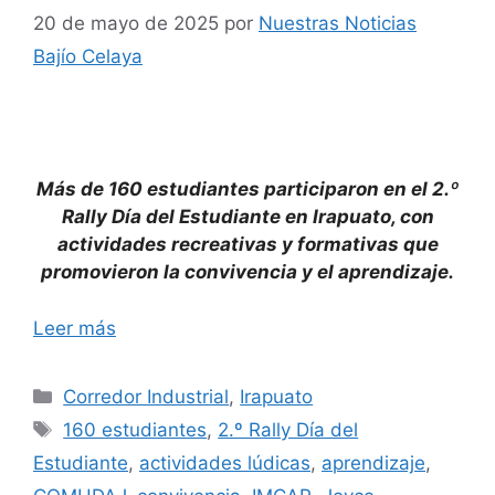
20 de mayo de 2025
por
Nuestras Noticias
Bajío Celaya
Más de 160 estudiantes participaron en el 2.º
Rally Día del Estudiante en Irapuato, con
actividades recreativas y formativas que
promovieron la convivencia y el aprendizaje.
Leer más
Categorías
Corredor Industrial
,
Irapuato
Etiquetas
160 estudiantes
,
2.º Rally Día del
Estudiante
,
actividades lúdicas
,
aprendizaje
,