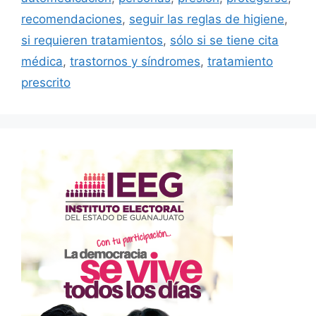
recomendaciones
,
seguir las reglas de higiene
,
si requieren tratamientos
,
sólo si se tiene cita
médica
,
trastornos y síndromes
,
tratamiento
prescrito