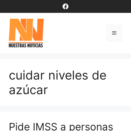
Saltar
Facebook
al
contenido
Menú
cuidar niveles de
azúcar
Pide IMSS a personas