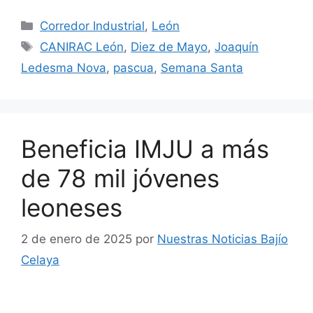
Categorías
Corredor Industrial
,
León
Etiquetas
CANIRAC León
,
Diez de Mayo
,
Joaquín
Ledesma Nova
,
pascua
,
Semana Santa
Beneficia IMJU a más
de 78 mil jóvenes
leoneses
2 de enero de 2025
por
Nuestras Noticias Bajío
Celaya