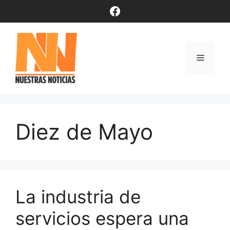
Saltar
Facebook
al
contenido
Menú
Diez de Mayo
La industria de
servicios espera una