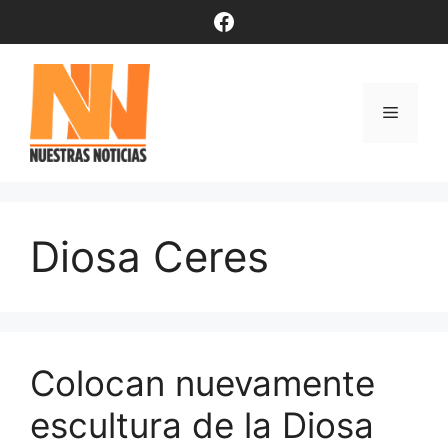
Saltar
Facebook
al
contenido
Menú
Diosa Ceres
Colocan nuevamente
escultura de la Diosa