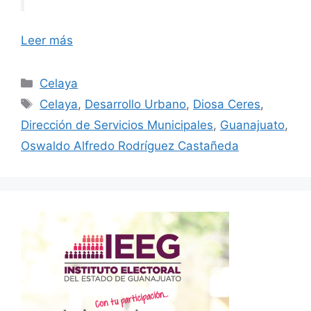
Leer más
Categorías
Celaya
Etiquetas
Celaya
,
Desarrollo Urbano
,
Diosa Ceres
,
Dirección de Servicios Municipales
,
Guanajuato
,
Oswaldo Alfredo Rodríguez Castañeda