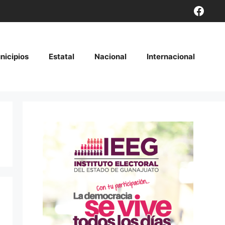
Face
nicipios
Estatal
Nacional
Internacional