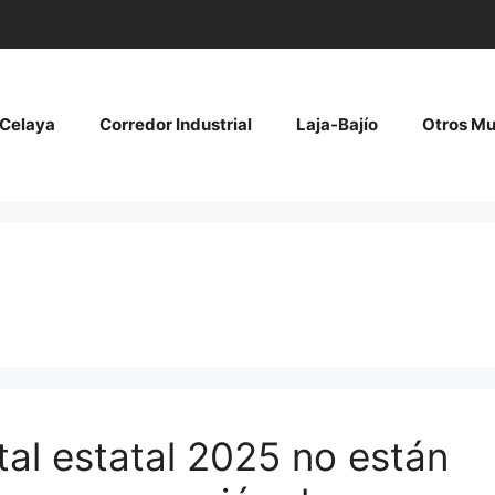
Celaya
Corredor Industrial
Laja-Bajío
Otros Mu
al estatal 2025 no están