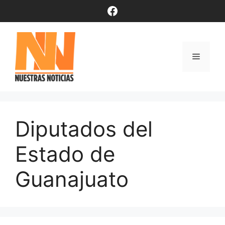
Saltar
Facebook
al
contenido
Menú
Diputados del
Estado de
Guanajuato