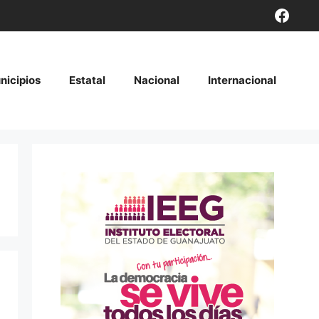
Face
nicipios
Estatal
Nacional
Internacional