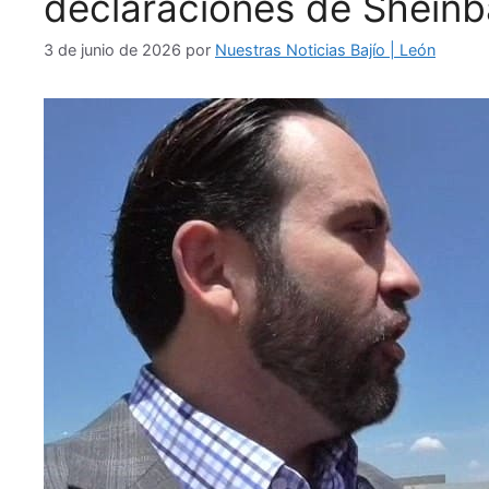
declaraciones de Shein
3 de junio de 2026
por
Nuestras Noticias Bajío | León