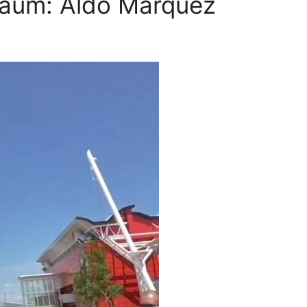
baum: Aldo Márquez