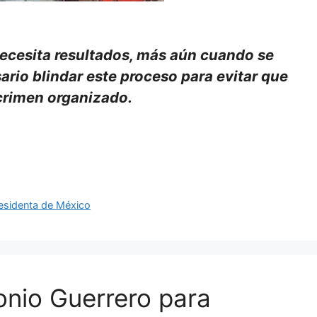
ecesita resultados, más aún cuando se
rio blindar este proceso para evitar que
 crimen organizado.
esidenta de México
nio Guerrero para