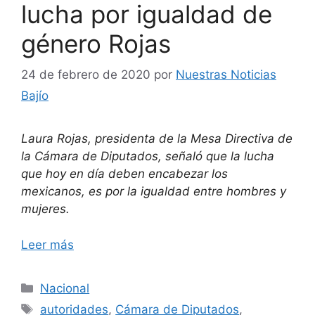
lucha por igualdad de
género Rojas
24 de febrero de 2020
por
Nuestras Noticias
Bajío
Laura Rojas, presidenta de la Mesa Directiva de
la Cámara de Diputados, señaló que la lucha
que hoy en día deben encabezar los
mexicanos, es por la igualdad entre hombres y
mujeres.
Leer más
Categorías
Nacional
Etiquetas
autoridades
,
Cámara de Diputados
,