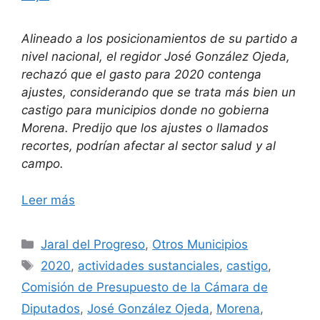
Alineado a los posicionamientos de su partido a
nivel nacional, el regidor José González Ojeda,
rechazó que el gasto para 2020 contenga
ajustes, considerando que se trata más bien un
castigo para municipios donde no gobierna
Morena. Predijo que los ajustes o llamados
recortes, podrían afectar al sector salud y al
campo.
Leer más
Categorías
Jaral del Progreso
,
Otros Municipios
Etiquetas
2020
,
actividades sustanciales
,
castigo
,
Comisión de Presupuesto de la Cámara de
Diputados
,
José González Ojeda
,
Morena
,