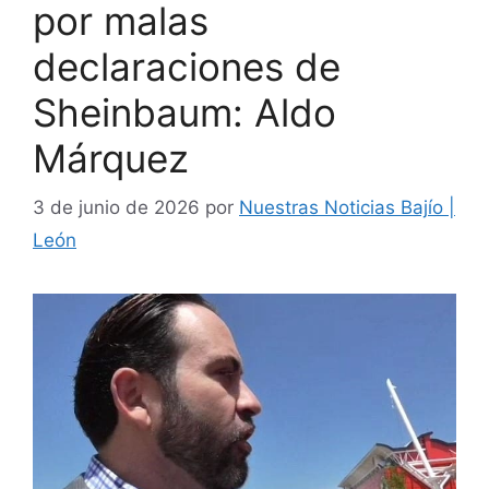
por malas
declaraciones de
Sheinbaum: Aldo
Márquez
3 de junio de 2026
por
Nuestras Noticias Bajío |
León