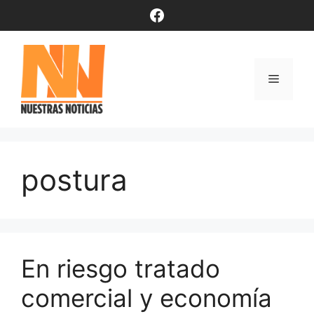
Saltar
Facebook
al
contenido
Menú
postura
En riesgo tratado
comercial y economía