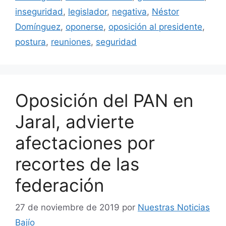
inseguridad
,
legislador
,
negativa
,
Néstor
Domínguez
,
oponerse
,
oposición al presidente
,
postura
,
reuniones
,
seguridad
Oposición del PAN en
Jaral, advierte
afectaciones por
recortes de las
federación
27 de noviembre de 2019
por
Nuestras Noticias
Bajío