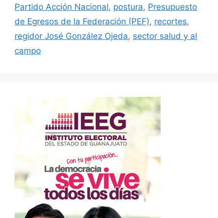
Partido Acción Nacional
,
postura
,
Presupuesto
de Egresos de la Federación (PEF)
,
recortes
,
regidor José González Ojeda
,
sector salud y al
campo