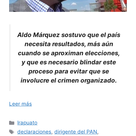
Aldo Márquez sostuvo que el país
necesita resultados, más aún
cuando se aproximan elecciones,
y que es necesario blindar este
proceso para evitar que se
involucre el crimen organizado.
Leer más
Categorías
Irapuato
Etiquetas
declaraciones
,
dirigente del PAN
,