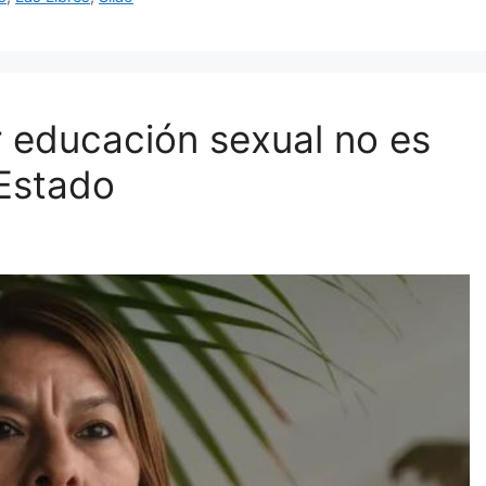
r educación sexual no es
 Estado