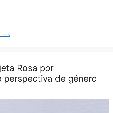
z Ledo
rjeta Rosa por
de perspectiva de género