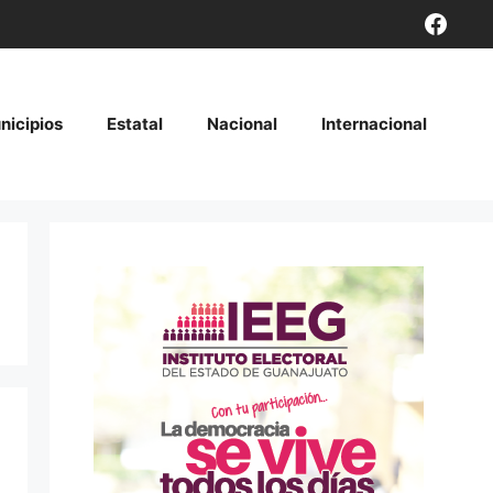
Face
nicipios
Estatal
Nacional
Internacional