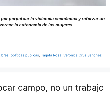
 por perpetuar la violencia económica y reforzar un
vorece la autonomía de las mujeres.
Libres
,
políticas públicas
,
Tarjeta Rosa
,
Verónica Cruz Sánchez
ocar campo, no un trabajo