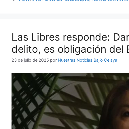
Las Libres responde: Da
delito, es obligación del
23 de julio de 2025
por
Nuestras Noticias Bajío Celaya