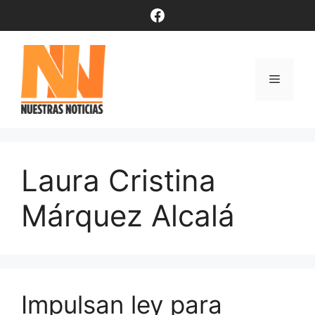
Saltar
Facebook
al
contenido
Menú
Laura Cristina
Márquez Alcalá
Impulsan ley para