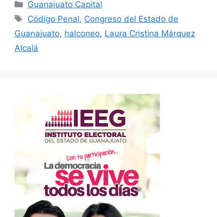
Categorías
Guanajuato Capital
Etiquetas
Código Penal
,
Congreso del Estado de
Guanajuato
,
halconeo
,
Laura Cristina Márquez
Alcalá