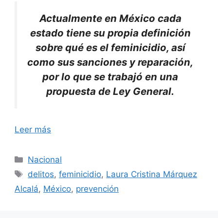
Actualmente en México cada
estado tiene su propia definición
sobre qué es el feminicidio, así
como sus sanciones y reparación,
por lo que se trabajó en una
propuesta de Ley General.
Leer más
Categorías
Nacional
Etiquetas
delitos
,
feminicidio
,
Laura Cristina Márquez
Alcalá
,
México
,
prevención