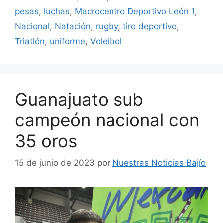
pesas
,
luchas
,
Macrocentro Deportivo León 1
,
Nacional
,
Natación
,
rugby
,
tiro deportivo
,
Triatlón
,
uniforme
,
Voleibol
Guanajuato sub
campeón nacional con
35 oros
15 de junio de 2023
por
Nuestras Noticias Bajío