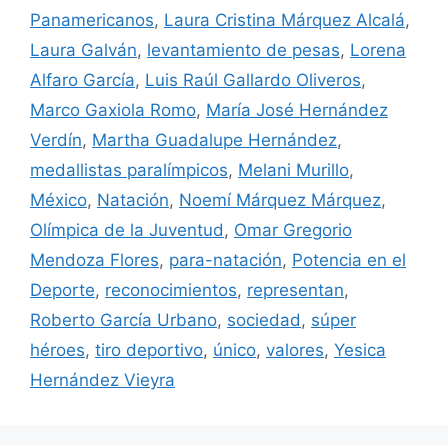
Panamericanos
,
Laura Cristina Márquez Alcalá
,
Laura Galván
,
levantamiento de pesas
,
Lorena
Alfaro García
,
Luis Raúl Gallardo Oliveros
,
Marco Gaxiola Romo
,
María José Hernández
Verdín
,
Martha Guadalupe Hernández
,
medallistas paralímpicos
,
Melani Murillo
,
México
,
Natación
,
Noemí Márquez Márquez
,
Olímpica de la Juventud
,
Omar Gregorio
Mendoza Flores
,
para-natación
,
Potencia en el
Deporte
,
reconocimientos
,
representan
,
Roberto García Urbano
,
sociedad
,
súper
héroes
,
tiro deportivo
,
único
,
valores
,
Yesica
Hernández Vieyra