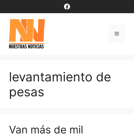
Saltar
Facebook
al
contenido
Menú
levantamiento de
pesas
Van más de mil