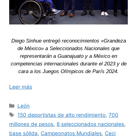
Diego Sinhue entregó reconocimientos «Grandeza
de México» a Seleccionados Nacionales que
representarán a Guanajuato y a México en
competencias internacionales durante el 2023 y de
cara a los Juegos Olímpicos de París 2024.
Leer más
Categorías
León
Etiquetas
150 deportistas de alto rendimiento
,
700
millones de pesos
,
8 seleccionados nacionales
,
base sólida
,
Campeonatos Mundiales
,
Ceci